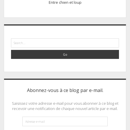
Entre chien et loup
Search
Abonnez-vous à ce blog par e-mail.
Saisissez votre adresse e-mail pour vous abonner à ce blog et
recevoir une notification de chaque nouvel article par e-mail.
Adresse
e-
mail