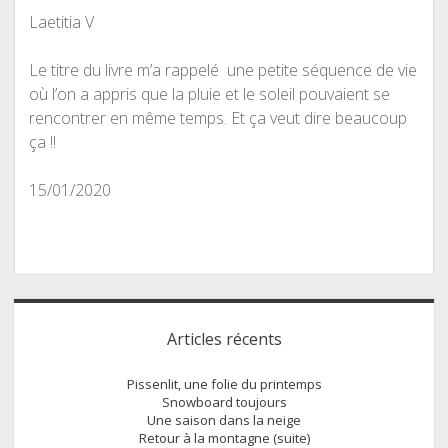
Laetitia V
Le titre du livre m’a rappelé une petite séquence de vie
où l’on a appris que la pluie et le soleil pouvaient se
rencontrer en même temps. Et ça veut dire beaucoup
ça !!
15/01/2020
Sidebar
Articles récents
Pissenlit, une folie du printemps
Snowboard toujours
Une saison dans la neige
Retour à la montagne (suite)