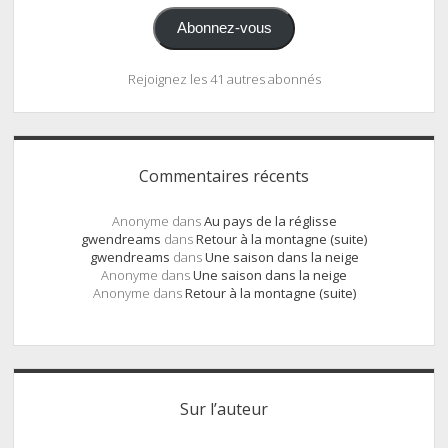
Abonnez-vous
Rejoignez les 41 autres abonnés
Commentaires récents
Anonyme
dans
Au pays de la réglisse
gwendreams
dans
Retour à la montagne (suite)
gwendreams
dans
Une saison dans la neige
Anonyme
dans
Une saison dans la neige
Anonyme
dans
Retour à la montagne (suite)
Sur l’auteur