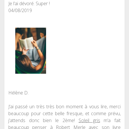
Je l’ai dévoré. Super !
04/08/2019
Hélène D.
J’ai passé un très très bon moment à vous lire, merci
beaucoup pour cette belle fresque, et comme prévu,
j’attends donc bien le 2ème!
Soleil gris
m’a fait
beaucoup penser à Robert Merle avec son livre