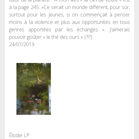
à la page 245: »Ce serait un monde différent, pour sûr,
surtout pour les jeunes, si on commençait à penser
moins à la violence et plus aux opportunités en tous
genres apportées par les échanges ». J’aimerais
pouvoir goûter « le thé des ours » (?!?).
24/07/2019
Élodie LP.