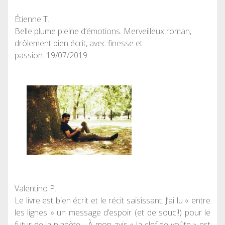
Étienne T.
Belle plume pleine d’émotions. Merveilleux roman,
drôlement bien écrit, avec finesse et
passion.
19/07/2019
Valentino P.
Le livre est bien écrit et le récit saisissant. J’ai lu « entre
les lignes » un message d’espoir (et de souci!) pour le
futur de la planète… À mon avis « la clef de voûte » est