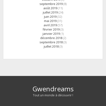
septembre 2019
(8)
août 2019
(11)
juillet 2019
(24)
juin 2019
(32)
mai 2019
(31)
avril 2019
(57)
février 2019
(3)
janvier 2019
(1)
décembre 2018
(2)
septembre 2018
(3)
juillet 2018
(3)
Gwendreams
Tout un monde à découvrir !