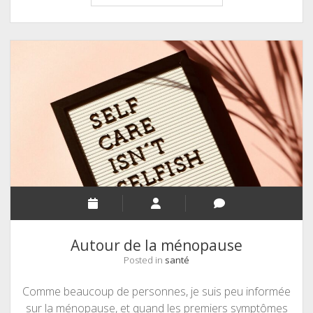
poulain
égaré
Autour de la ménopause
Posted in
santé
Comme beaucoup de personnes, je suis peu informée
sur la ménopause, et quand les premiers symptômes