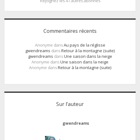
Rejoignez les 41 autres abonnés
Commentaires récents
Anonyme
dans
Au pays de la réglisse
gwendreams
dans
Retour à la montagne (suite)
gwendreams
dans
Une saison dans la neige
Anonyme
dans
Une saison dans la neige
Anonyme
dans
Retour à la montagne (suite)
Sur l’auteur
gwendreams