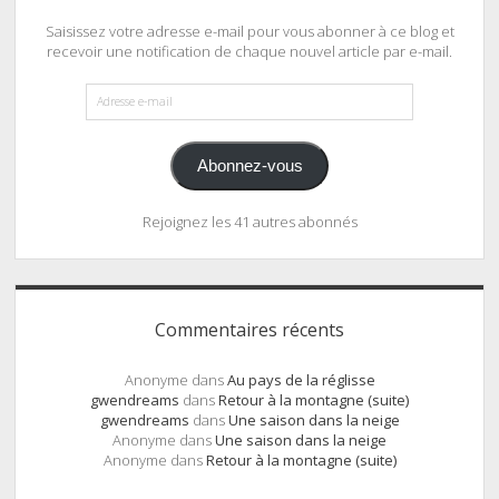
Saisissez votre adresse e-mail pour vous abonner à ce blog et
recevoir une notification de chaque nouvel article par e-mail.
Adresse
e-
mail
Abonnez-vous
Rejoignez les 41 autres abonnés
Commentaires récents
Anonyme
dans
Au pays de la réglisse
gwendreams
dans
Retour à la montagne (suite)
gwendreams
dans
Une saison dans la neige
Anonyme
dans
Une saison dans la neige
Anonyme
dans
Retour à la montagne (suite)