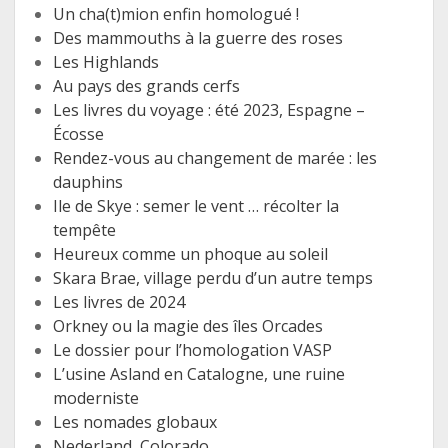
Un cha(t)mion enfin homologué !
Des mammouths à la guerre des roses
Les Highlands
Au pays des grands cerfs
Les livres du voyage : été 2023, Espagne –
Écosse
Rendez-vous au changement de marée : les
dauphins
Ile de Skye : semer le vent … récolter la
tempête
Heureux comme un phoque au soleil
Skara Brae, village perdu d’un autre temps
Les livres de 2024
Orkney ou la magie des îles Orcades
Le dossier pour l’homologation VASP
L’usine Asland en Catalogne, une ruine
moderniste
Les nomades globaux
Nederland, Colorado