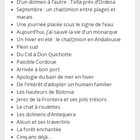
D’un dolmen à l’autre : Tella près d’Ordesa
Septembre : un cha(t)mion entre plages et
marais
Une journée placée sous le signe de l’eau
Aujourd’hui, j’ai sauvé la vie d’un monarque
Un hiver en été : le cha(t)mion en Andalousie
Plein sud
Du Cid à Don Quichotte
Paisible Cordoue
Arrivée à bon port
Apologie du bain de mer en hiver
De l’intérêt d’adopter un humain familier
Les hauteurs de Bolonia
Jerez de la Frontera et ses jolis trésors
Le chat à roulettes
Les dolmens d’Antequera
Alicun et ses travertins
La forêt enchantée
Cinq ans déjà …