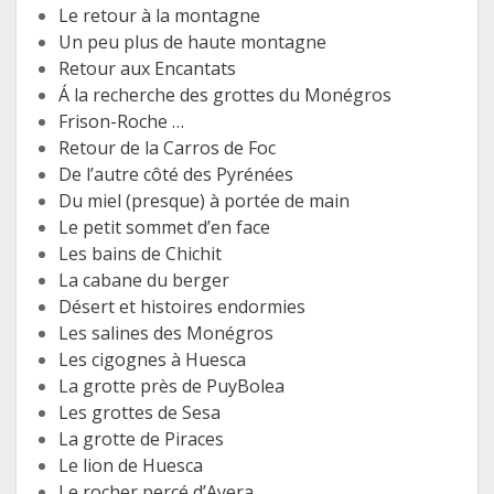
Le retour à la montagne
Un peu plus de haute montagne
Retour aux Encantats
Á la recherche des grottes du Monégros
Frison-Roche …
Retour de la Carros de Foc
De l’autre côté des Pyrénées
Du miel (presque) à portée de main
Le petit sommet d’en face
Les bains de Chichit
La cabane du berger
Désert et histoires endormies
Les salines des Monégros
Les cigognes à Huesca
La grotte près de PuyBolea
Les grottes de Sesa
La grotte de Piraces
Le lion de Huesca
Le rocher percé d’Ayera