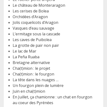
Le château de Monteraragon
Les cerises de Bolea
Orchidées d’Aragon
Jolis coquelicots d’Aragon
Vasques d’eau sauvage
L’ermitage sous la cascade
Les caves de Puibolea
La grotte de pair non pair
Le lac de Mar
La Peña Ruaba
Bretagne alternative
Cha(t)mion : le projet
Cha(t)mion : le fourgon
La tête dans les nuages …
Un fourgon plein de lumière
Juin en cha(t)mion
En Juillet, ça chamionne : un chat en fourgon
au coeur des Pyrénées