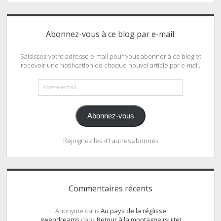
Abonnez-vous à ce blog par e-mail.
Saisissez votre adresse e-mail pour vous abonner à ce blog et
recevoir une notification de chaque nouvel article par e-mail.
Adresse
e-
mail
Abonnez-vous
Rejoignez les 41 autres abonnés
Commentaires récents
Anonyme
dans
Au pays de la réglisse
gwendreams
dans
Retour à la montagne (suite)