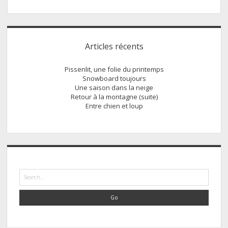
Sidebar
Articles récents
Pissenlit, une folie du printemps
Snowboard toujours
Une saison dans la neige
Retour à la montagne (suite)
Entre chien et loup
Search