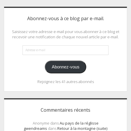
Abonnez-vous à ce blog par e-mail.
Saisissez votre adresse e-mail pour vous abonner à ce blog et
recevoir une notification de chaque nouvel article par e-mail.
Adresse
e-
mail
Abonnez-vous
Rejoignez les 41 autres abonnés
Commentaires récents
Anonyme
dans
Au pays de la réglisse
gwendreams
dans
Retour à la montagne (suite)