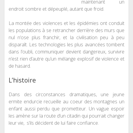
maintenant un
endroit sombre et dépeuplé, autant que froid.
La montée des violences et les épidémies ont conduit
les populations à se retrancher derrière des murs que
nul n’ose plus franchir, et la civilisation peu à peu
disparaît. Les technologies les plus avancées tombent
dans l’oubli, communiquer devient dangereux, survivre
n’est rien d’autre qu’un mélange explosif de violence et
de hasard.
L’histoire
Dans des circonstances dramatiques, une jeune
ermite endurcie recueille au coeur des montagnes un
enfant aussi perdu que prometteur. Un vague espoir
les amène sur la route d’un citadin qui pourrait changer
leur vie, s’ils décident de lui faire confiance.