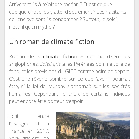
Arriveront-ils à rejoindre l’océan ? Et est-ce que
quelque chose les y attend seulement ? Les habitants
de l’enclave sont-ils condamnés ? Surtout, le soleil
n’est- il qu’un mythe ?
Un roman de climate fiction
Roman de
« climate fiction »
, comme disent les
anglophones,
Soleil gris
a les Pyrénées comme toile de
fond, et les prévisions du GIEC comme point de départ.
C’est une rêverie sombre sur ce que l’avenir pourrait
être, si la loi de Murphy s’acharnait sur les sociétés
humaines. Cependant, le choix de certains individus
peut encore être porteur d’espoir.
Écrit entre
l’Espagne et la
France en 2017,
Soleil gris
est une