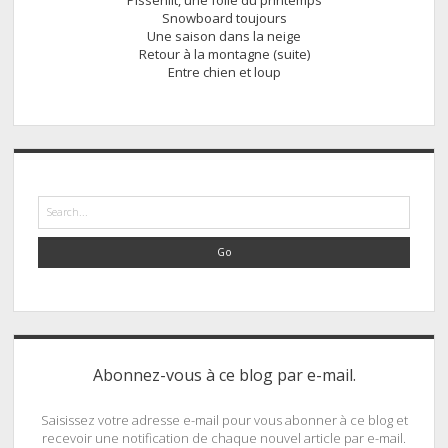
Pissenlit, une folie du printemps
Snowboard toujours
Une saison dans la neige
Retour à la montagne (suite)
Entre chien et loup
Search
Abonnez-vous à ce blog par e-mail.
Saisissez votre adresse e-mail pour vous abonner à ce blog et
recevoir une notification de chaque nouvel article par e-mail.