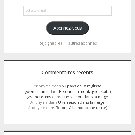
Adresse
e-
mail
Abonnez-vous
Rejoignez les 41 autres abonnés
Commentaires récents
Anonyme
dans
Au pays de la réglisse
gwendreams
dans
Retour à la montagne (suite)
gwendreams
dans
Une saison dans la neige
Anonyme
dans
Une saison dans la neige
Anonyme
dans
Retour à la montagne (suite)