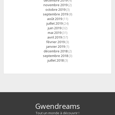
décembre 2019
(4)
novembre 2019
(2)
octobre 2019
(3)
septembre 2019
(8)
août 2019
(11)
juillet 2019
(24)
juin 2019
(32)
mai 2019
(31)
avril 2019
(57)
février 2019
(3)
janvier 2019
(1)
décembre 2018
(2)
septembre 2018
(3)
juillet 2018
(3)
Gwendreams
Tout un monde à découvrir !