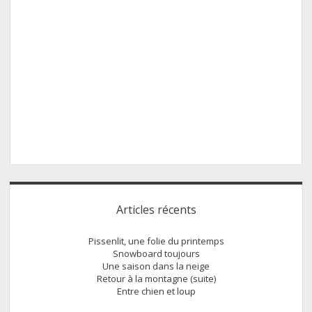
Sidebar
Articles récents
Pissenlit, une folie du printemps
Snowboard toujours
Une saison dans la neige
Retour à la montagne (suite)
Entre chien et loup