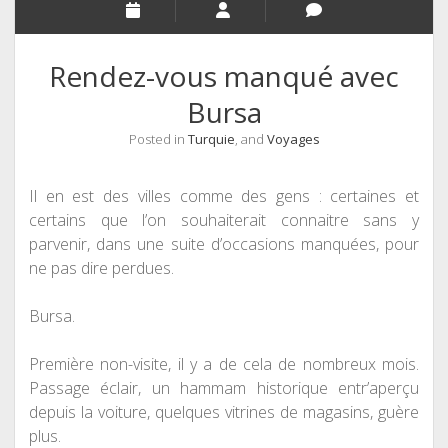
Rendez-vous manqué avec
Bursa
Posted in
Turquie
, and
Voyages
Il en est des villes comme des gens : certaines et
certains que l’on souhaiterait connaitre sans y
parvenir, dans une suite d’occasions manquées, pour
ne pas dire perdues.
Bursa.
Première
non-visite, il y a de cela de nombreux mois.
Passage éclair, un hammam historique entr’aperçu
depuis la voiture, quelques vitrines de magasins,
guère
plus.