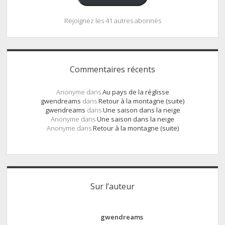
Rejoignez les 41 autres abonnés
Commentaires récents
Anonyme
dans
Au pays de la réglisse
gwendreams
dans
Retour à la montagne (suite)
gwendreams
dans
Une saison dans la neige
Anonyme
dans
Une saison dans la neige
Anonyme
dans
Retour à la montagne (suite)
Sur l’auteur
gwendreams