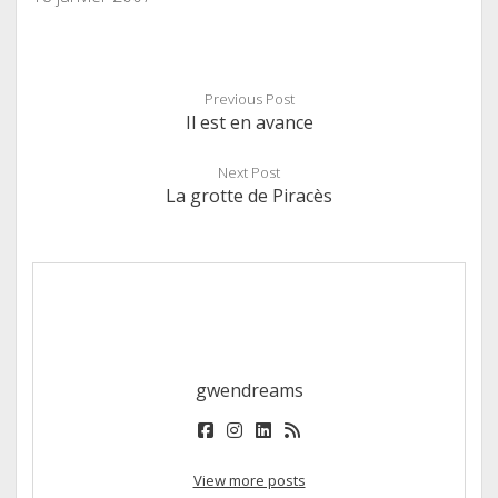
Previous Post
Il est en avance
Next Post
La grotte de Piracès
gwendreams
facebook
instagram
linkedin
rss
View more posts