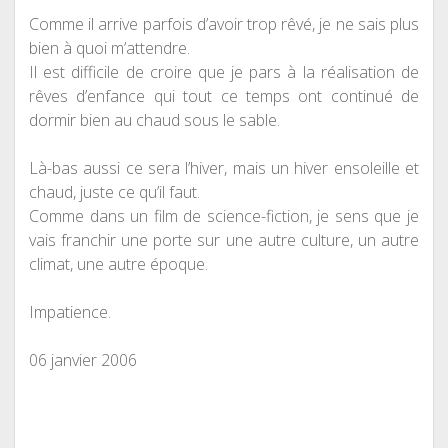
Comme il arrive parfois d’avoir trop rêvé, je ne sais plus
bien à quoi m’attendre.
Il est difficile de croire que je pars
à
la réalisation de
rêves d’enfance qui tout ce temps ont continu
é
de
dormir bien au chaud sous le sable.
Là-bas aussi ce sera l’hiver, mais un hiver ensoleille et
chaud, juste ce qu’il faut.
Comme dans un film de science-fiction, je sens que je
vais franchir une porte sur une autre culture, un autre
climat, une autre époque.
Impatience.
06 janvier 2006