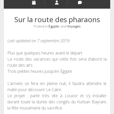
Sur la route des pharaons
Posted in
Égypte
, and
Voyages
Last updated on 7 septembre 2019
Plus que quelques heures avant le départ.
La route des vacances qui cette fois sera d’abord la
route des airs.
Trois petites heures jusqu’en
Égypte
.
L’arrivée se fera en pleine nuit, il faudra attendre le
matin pour découvrir Le Caire.
Le projet : partir très vite à Louxor et s’y installer
durant toute la durée des congés du Kurban Bayram,
la fête musulmane du sacrifice.