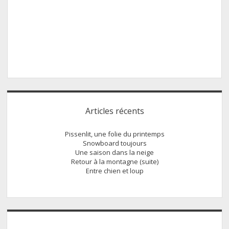
Sidebar
Articles récents
Pissenlit, une folie du printemps
Snowboard toujours
Une saison dans la neige
Retour à la montagne (suite)
Entre chien et loup