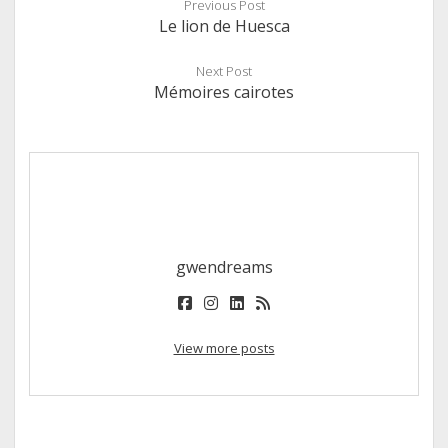
Previous Post
Le lion de Huesca
Next Post
Mémoires cairotes
gwendreams
facebook
instagram
linkedin
rss
View more posts