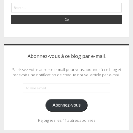
Search
Abonnez-vous à ce blog par e-mail.
Saisissez votre adresse e-mail pour vous abonner à ce blog et
recevoir une notification de chaque nouvel article par e-mail.
Adresse
e-
mail
Abonnez-vous
Rejoignez les 41 autres abonnés