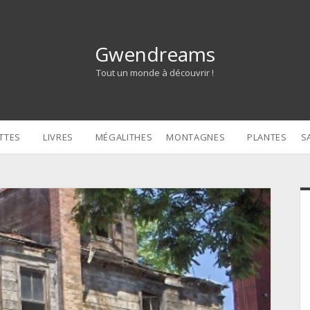
Gwendreams
Tout un monde à découvrir !
TTES
LIVRES
MÉGALITHES
MONTAGNES
PLANTES
S
S