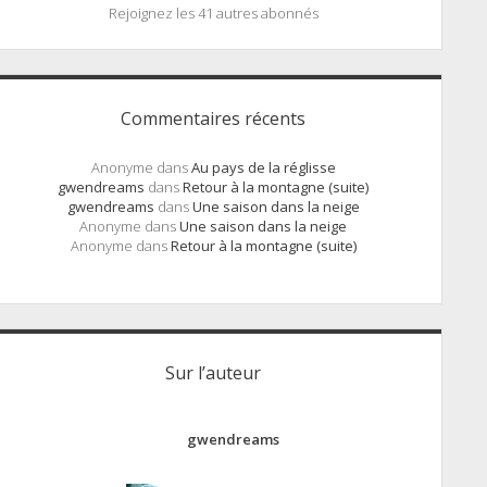
Rejoignez les 41 autres abonnés
Commentaires récents
Anonyme
dans
Au pays de la réglisse
gwendreams
dans
Retour à la montagne (suite)
gwendreams
dans
Une saison dans la neige
Anonyme
dans
Une saison dans la neige
Anonyme
dans
Retour à la montagne (suite)
Sur l’auteur
gwendreams