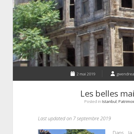
2 mai 2019
gwendre
Les belles ma
Posted in
Istanbul
,
Patrimo
Last updated on 7 septembre 2019
Dans la 