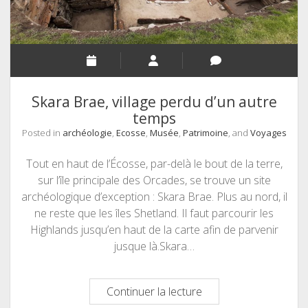
Skara Brae, village perdu d’un autre
temps
Posted in
archéologie
,
Ecosse
,
Musée
,
Patrimoine
, and
Voyages
Tout en haut de l’Écosse, par-delà le bout de la terre,
sur l’île principale des Orcades, se trouve un site
archéologique d’exception : Skara Brae. Plus au nord, il
ne reste que les îles Shetland. Il faut parcourir les
Highlands jusqu’en haut de la carte afin de parvenir
jusque là.Skara…
Skara
Continuer la lecture
Brae,