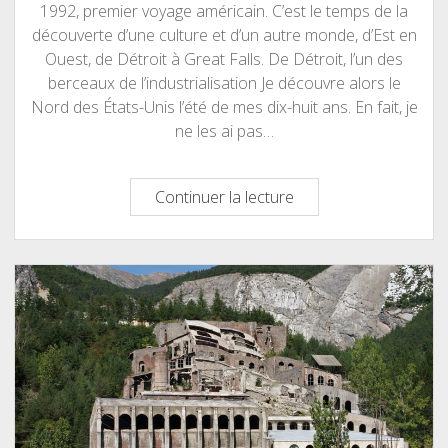
1992, premier voyage américain. C’est le temps de la
découverte d’une culture et d’un autre monde, d’Est en
Ouest, de Détroit à Great Falls. De Détroit, l’un des
berceaux de l’industrialisation Je découvre alors le
Nord des États-Unis l’été de mes dix-huit ans. En fait, je
ne les ai pas…
De
Continuer la lecture
Detroit,
Michigan,
à
Great
Falls,
Montana