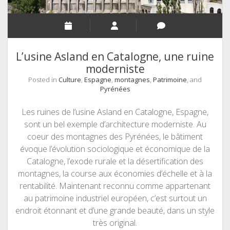
L’usine Asland en Catalogne, une ruine
moderniste
Posted in
Culture
,
Espagne
,
montagnes
,
Patrimoine
, and
Pyrénées
Les ruines de l’usine Asland en Catalogne, Espagne,
sont un bel exemple d’architecture moderniste. Au
coeur des montagnes des Pyrénées, le bâtiment
évoque l’évolution sociologique et économique de la
Catalogne, l’exode rurale et la désertification des
montagnes, la course aux économies d’échelle et à la
rentabilité. Maintenant reconnu comme appartenant
au patrimoine industriel européen, c’est surtout un
endroit étonnant et d’une grande beauté, dans un style
très original.