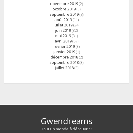
novembre 2019
(2)
octobre 2019
(3)
septembre 2019
(8)
août 2019
(11)
juillet 2019
(24)
juin 2019
(32)
mai 2019
(31)
avril 2019
(57)
février 2019
(3)
janvier 2019
(1)
décembre 2018
(2)
septembre 2018
(3)
juillet 2018
(3)
Gwendreams
Tout un monde à découvrir !