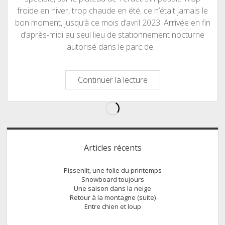
froide en hiver, trop chaude en été, ce n’était jamais le
bon moment, jusqu’à ce mois d’avril 2023. Arrivée en fin
d’après-midi au seul lieu de stationnement nocturne
autorisé dans le parc de…
La
Continuer la lecture
forêt
enchantée
Sidebar
Articles récents
Pissenlit, une folie du printemps
Snowboard toujours
Une saison dans la neige
Retour à la montagne (suite)
Entre chien et loup