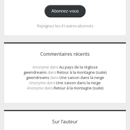
mail
Abonnez-vous
Rejoignez les 41 autres abonnés
Commentaires récents
Anonyme
dans
Au pays de la réglisse
gwendreams
dans
Retour à la montagne (suite)
gwendreams
dans
Une saison dans la neige
Anonyme
dans
Une saison dans la neige
Anonyme
dans
Retour à la montagne (suite)
Sur l’auteur