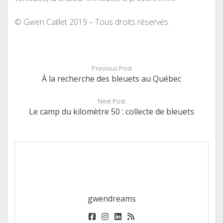
© Gwen Caillet 2019 – Tous droits réservés.
Previous Post
À la recherche des bleuets au Québec
Next Post
Le camp du kilomètre 50 : collecte de bleuets
gwendreams
facebook
instagram
linkedin
rss