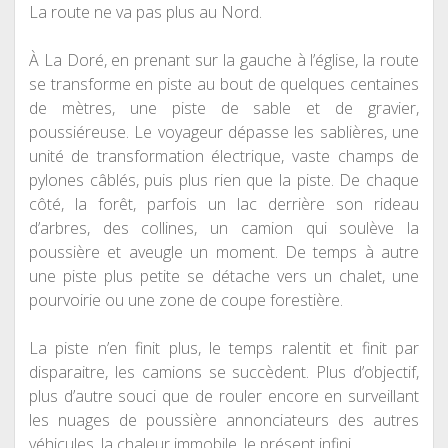
La route ne va pas plus au Nord.
À La Doré, en prenant sur la gauche à l’église, la route
se transforme en piste au bout de quelques centaines
de mètres, une piste de sable et de gravier,
poussiéreuse. Le voyageur dépasse les sablières, une
unité de transformation électrique, vaste champs de
pylones câblés, puis plus rien que la piste. De chaque
côté, la forêt, parfois un lac derrière son rideau
d’arbres, des collines, un camion qui soulève la
poussière et aveugle un moment. De temps à autre
une piste plus petite se détache vers un chalet, une
pourvoirie ou une zone de coupe forestière.
La piste n’en finit plus, le temps ralentit et finit par
disparaitre, les camions se succèdent. Plus d’objectif,
plus d’autre souci que de rouler encore en surveillant
les nuages de poussière annonciateurs des autres
véhicules, la chaleur immobile, le présent infini.