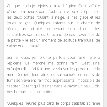
Chaque matin je rejoins le travail à pied. C’est l’affaire
d’une demi-heure, dans l’aube claire ou le crépuscule,
les deux bottes foulant la neige, le nez glacé et les
joues rouges. Quelques enfants sur le chemin de
l’école, un retraité promenant son chien : les
rencontres sont rares. Chacune de ces traversées de
la petite ville est un moment de solitude tranquille, de
calme et de beauté.
Sur la route, j’en profite parfois pour faire halte à
l’épicerie. La marche me donne faim. C’est ainsi
qu’aujourd’hui j’ai fait une razzia sur les produits de la
mer. Derrière leur vitre, les salmonidés en cours de
fumaison avaient l’air trop appétissants, impossible de
résister. Et tant qu’à trainer dans le rayon un peu … oh,
des homards en promotion !
Quelques heures plus tard, le corps satisfait et l’âme