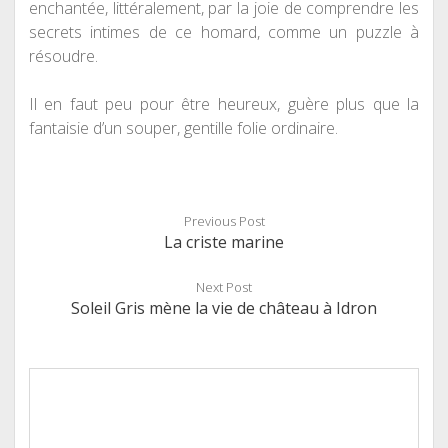
enchantée, littéralement, par la joie de comprendre les
secrets intimes de ce homard, comme un puzzle à
résoudre.
Il en faut peu pour être heureux, guère plus que la
fantaisie d’un souper, gentille folie ordinaire.
Previous Post
La criste marine
Next Post
Soleil Gris mène la vie de château à Idron