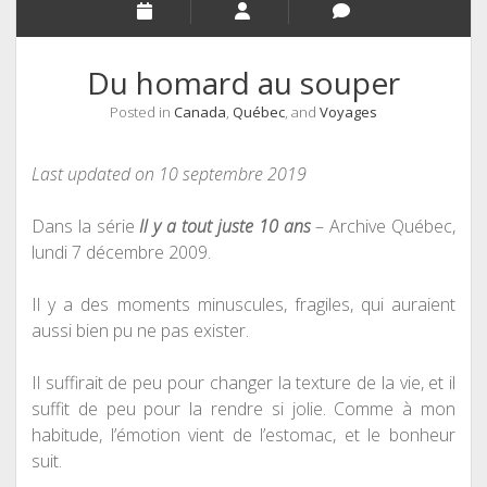
Du homard au souper
Posted in
Canada
,
Québec
, and
Voyages
Last updated on 10 septembre 2019
Dans la série
Il y a tout juste 10 ans
– Archive Québec,
lundi 7 décembre 2009.
Il y a des moments minuscules, fragiles, qui auraient
aussi bien pu ne pas exister.
Il suffirait de peu pour changer la texture de la vie, et il
suffit de peu pour la rendre si jolie. Comme à mon
habitude, l’émotion vient de l’estomac, et le bonheur
suit.