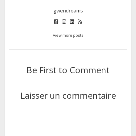
gwendreams
facebook
instagram
linkedin
rss
View more posts
Be First to Comment
Laisser un commentaire