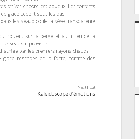
tes d’hiver encore est boueux. Les torrents
 de glace cèdent sous les pas.
t dans les seaux coule la sève transparente
ui roulent sur la berge et au milieu de la
s ruisseaux improvisés.
 chauffée par les premiers rayons chauds.
e glace rescapés de la fonte, comme des
Next Post
Kaléidoscope d’émotions