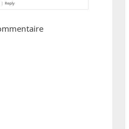
|
Reply
commentaire