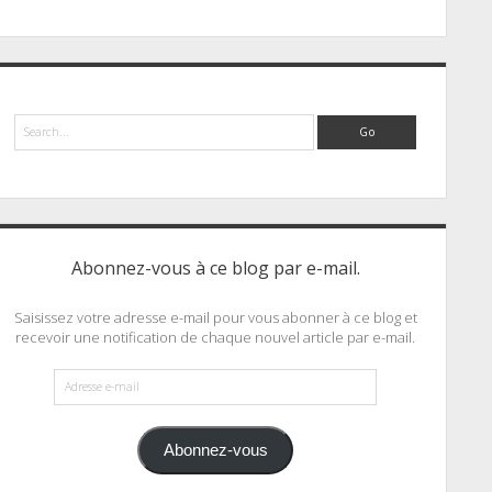
Search
Abonnez-vous à ce blog par e-mail.
Saisissez votre adresse e-mail pour vous abonner à ce blog et
recevoir une notification de chaque nouvel article par e-mail.
Adresse
e-
mail
Abonnez-vous