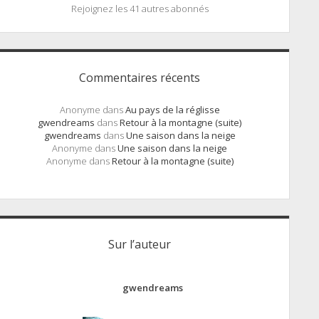
Rejoignez les 41 autres abonnés
Commentaires récents
Anonyme
dans
Au pays de la réglisse
gwendreams
dans
Retour à la montagne (suite)
gwendreams
dans
Une saison dans la neige
Anonyme
dans
Une saison dans la neige
Anonyme
dans
Retour à la montagne (suite)
Sur l’auteur
gwendreams