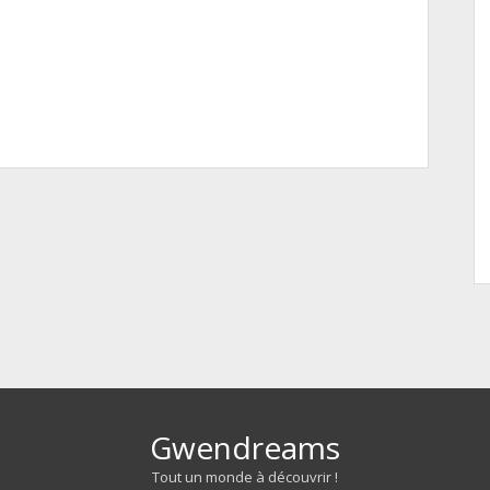
Gwendreams
Tout un monde à découvrir !