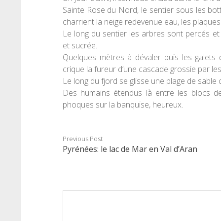
Sainte Rose du Nord, le sentier sous les bot
charrient la neige redevenue eau, les plaques
Le long du sentier les arbres sont percés e
et sucrée.
Quelques mètres à dévaler puis les galets q
crique la fureur d’une cascade grossie par le
Le long du fjord se glisse une plage de sable
Des humains étendus là entre les blocs d
phoques sur la banquise, heureux.
Previous Post
Pyrénées: le lac de Mar en Val d’Aran