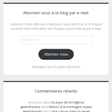
Abonnez-vous à ce blog par e-mail.
Saisissez votre adresse e-mail pour vous abonner à ce blog et
recevoir une notification de chaque nouvel article par e-mail.
Adresse
e-
mail
Abonnez-vous
Rejoignez les 41 autres abonnés
Commentaires récents
Anonyme
dans
Au pays de la réglisse
gwendreams
dans
Retour à la montagne (suite)
gwendreams
dans
Une saison dans la neige