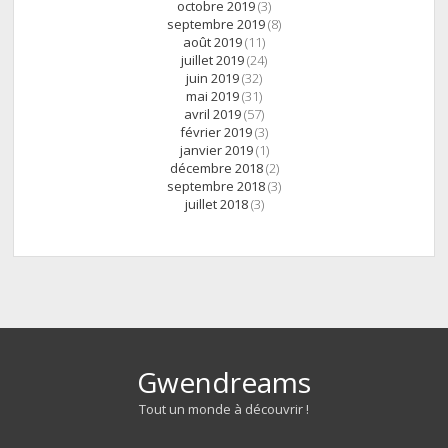
octobre 2019
(3)
septembre 2019
(8)
août 2019
(11)
juillet 2019
(24)
juin 2019
(32)
mai 2019
(31)
avril 2019
(57)
février 2019
(3)
janvier 2019
(1)
décembre 2018
(2)
septembre 2018
(3)
juillet 2018
(3)
Gwendreams
Tout un monde à découvrir !