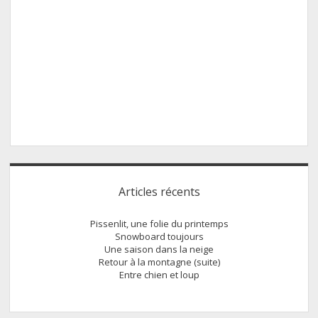
Sidebar
Articles récents
Pissenlit, une folie du printemps
Snowboard toujours
Une saison dans la neige
Retour à la montagne (suite)
Entre chien et loup