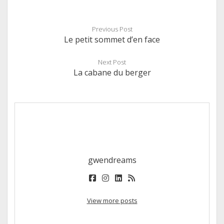
Previous Post
Le petit sommet d’en face
Next Post
La cabane du berger
gwendreams
facebook
instagram
linkedin
rss
View more posts