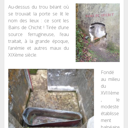
Au-dessus du trou béant où
se trouvait la porte se lit le
nom des lieux : ce sont les
Bains de Chichit ! Tirée d’une
source ferrugineuse, l’eau
traitait, à la grande époque,
l’anémie et autres maux du
XIXème siècle.
Fondé
au milieu
du
XVIIIème
, le
modeste
établisse
ment
balnéaire