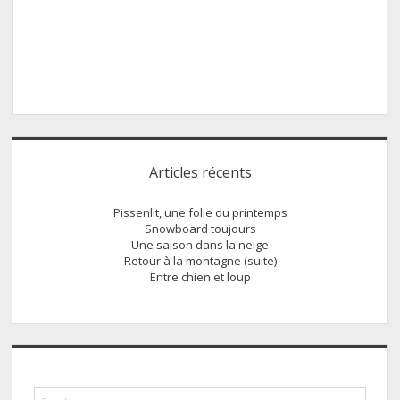
Sidebar
Articles récents
Pissenlit, une folie du printemps
Snowboard toujours
Une saison dans la neige
Retour à la montagne (suite)
Entre chien et loup
Search