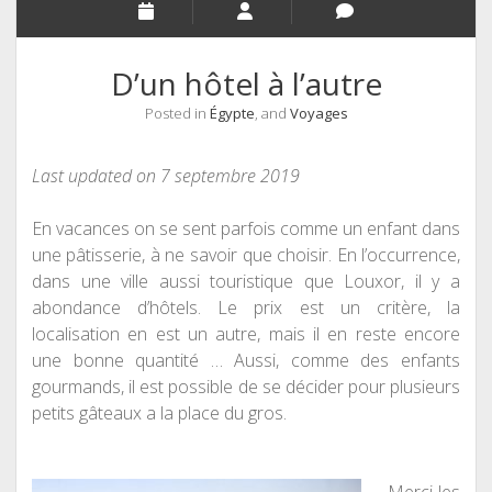
D’un hôtel à l’autre
Posted in
Égypte
, and
Voyages
Last updated on 7 septembre 2019
En vacances on se sent parfois comme un enfant dans
une pâtisserie,
à
ne savoir que choisir. En l’occurrence,
dans une ville aussi touristique que Louxor, il y a
abondance d’hôtels. Le prix est un critère, la
localisation en est un autre, mais il en reste encore
une bonne quantité … Aussi, comme des enfants
gourmands, il est possible de se décider pour plusieurs
petits gâteaux a la place du gros.