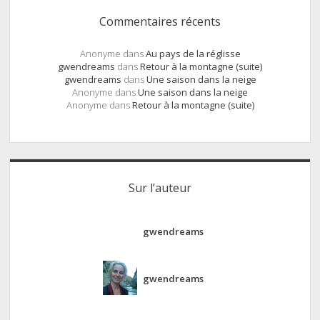
Commentaires récents
Anonyme
dans
Au pays de la réglisse
gwendreams
dans
Retour à la montagne (suite)
gwendreams
dans
Une saison dans la neige
Anonyme
dans
Une saison dans la neige
Anonyme
dans
Retour à la montagne (suite)
Sur l’auteur
gwendreams
gwendreams