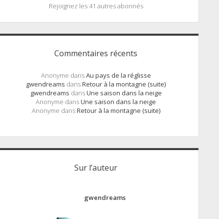
Rejoignez les 41 autres abonnés
Commentaires récents
Anonyme
dans
Au pays de la réglisse
gwendreams
dans
Retour à la montagne (suite)
gwendreams
dans
Une saison dans la neige
Anonyme
dans
Une saison dans la neige
Anonyme
dans
Retour à la montagne (suite)
Sur l’auteur
gwendreams