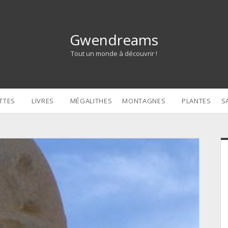
Gwendreams
Tout un monde à découvrir !
TTES
LIVRES
MÉGALITHES
MONTAGNES
PLANTES
S
S