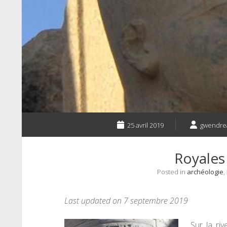
25 avril 2019
gwendre
Royales 
Posted in
archéologie
,
Last updated on 7 septembre 2019
Sur la ri