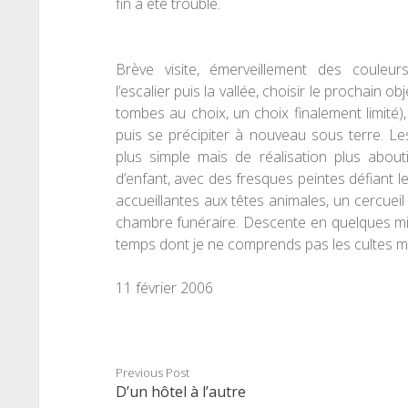
fin
a été troublé.
Brève visite, émerveillement des couleu
l’escalier puis la vallée, choisir le prochain o
tombes au choix, un choix finalement limité)
puis se précipiter
à
nouveau sous terre. Le
plus simple mais de réalisation plus abou
d’enfant, avec des fresques peintes défiant le 
accueillantes aux têtes animales, un cercueil
chambre funéraire. Descente en quelques m
temps dont je ne comprends pas les cultes mai
11 février 2006
Previous Post
D’un hôtel à l’autre