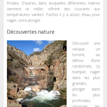
froides. D’autres, dans lesquelles différentes rivières
viennent se mêler, offrent des courants aux
températures variées. Parfois il y a assez d’eau pour
nager, voire plonger.
Découvertes nature
Découvrir une
vasque, un
torrent, au
détour d’une
randonnée, s’y
tremper, nager
dans les plus
grandes,
plonger dans
les plus
profondes,
observer les