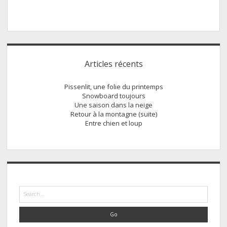
Sidebar
Articles récents
Pissenlit, une folie du printemps
Snowboard toujours
Une saison dans la neige
Retour à la montagne (suite)
Entre chien et loup
Search