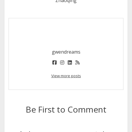
Zhaoqing
gwendreams
facebook
instagram
linkedin
rss
View more posts
Be First to Comment