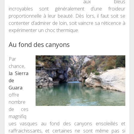
aux bleus
incroyables sont généralement d’une froideur
proportionnelle à leur beauté. Dès lors, il faut soit se
contenter d’admirer de loin, soit vaincre sa réticence à
expérimenter un choc thermique.
Au fond des canyons
Par
chance,
la Sierra
de
Guara
offre
nombre
de ces
magnifiq
ues vasques au fond des canyons ensoleillés et
raffraichissants, et certaines ne sont même pas si