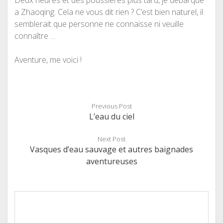
Deux heures et des poussières plus tard, je débarque
a Zhaoqing. Cela ne vous dit rien ? C’est bien naturel, il
semblerait que personne ne connaisse ni veuille
connaître …
Aventure, me voici !
Previous Post
L’eau du ciel
Next Post
Vasques d’eau sauvage et autres baignades
aventureuses