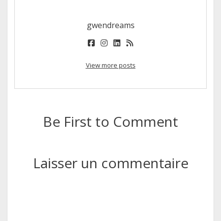
gwendreams
facebook
instagram
linkedin
rss
View more posts
Be First to Comment
Laisser un commentaire