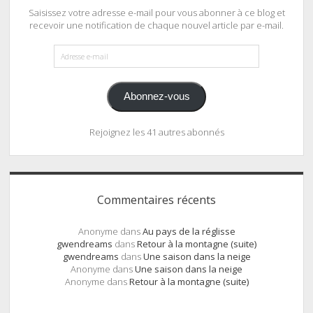
Saisissez votre adresse e-mail pour vous abonner à ce blog et
recevoir une notification de chaque nouvel article par e-mail.
Adresse
e-
mail
Abonnez-vous
Rejoignez les 41 autres abonnés
Commentaires récents
Anonyme
dans
Au pays de la réglisse
gwendreams
dans
Retour à la montagne (suite)
gwendreams
dans
Une saison dans la neige
Anonyme
dans
Une saison dans la neige
Anonyme
dans
Retour à la montagne (suite)