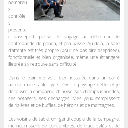
nombreu
x
contrôle
s,
présente
r passeport, passer le bagage au détecteur de
contrebande de panda, et j’en passe. Au-delà, la salle
d’attente est très propre (pour ne pas dire aseptisée),
fonctionnelle et bien organisée, même une étrangère
illettrée s’y retrouve sans difficulté.
Dans le train me voici bien installée dans un carré
autour d’une table, type TGV. Le paysage défile, et je
découvre la campagne chinoise, ses champs innondés,
ses potagers, ses décharges. Mes yeux s’emplissent
de rizières et de buffles, de hérons et de montagnes.
Les voisins de table, un gentil couple de la campagne,
me nourrissent de concombres, de trucs salés et de