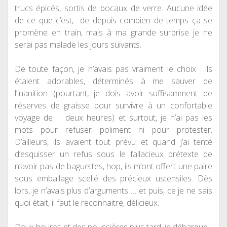
trucs épicés, sortis de bocaux de verre. Aucune idée
de ce que c’est, de depuis combien de temps ça se
promène en train, mais à ma grande surprise je ne
serai pas malade les jours suivants.
De toute façon, je n’avais pas vraiment le choix : ils
étaient adorables, déterminés à me sauver de
l’inanition (pourtant, je dois avoir suffisamment de
réserves de graisse pour survivre à un confortable
voyage de … deux heures) et surtout, je n’ai pas les
mots pour refuser poliment ni pour protester.
D’ailleurs, ils avaient tout prévu et quand j’ai tenté
d’esquisser un refus sous le fallacieux prétexte de
n’avoir pas de baguettes, hop, ils m’ont offert une paire
sous emballage scellé des précieux ustensiles. Dès
lors, je n’avais plus d’arguments … et puis, ce je ne sais
quoi était, il faut le reconnaitre, délicieux.