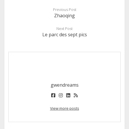
Previous Post
Zhaoqing
Next Post
Le parc des sept pics
gwendreams
facebook
instagram
linkedin
rss
View more posts