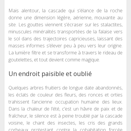
Mais alentour, la cascade qui s’élance de la roche
donne une dimension légère, aérienne, mouvante au
site. Les gouttes viennent s’écraser sur les stalactites,
minuscules minéralités transportées de la falaise vers
le sol dans des trajectoires capricieuses, laissant des
masses informes s’élever peu à peu vers leur origine.
La lumière filtre et se transforme à travers le rideau de
goutelettes, et tout devient comme magique.
Un endroit paisible et oublié
Quelques arbres fruitiers de longue date abandonnés,
les éclats de couleur des fleurs, des ronces et orties
trahissent l’ancienne occupation humaine des lieux.
Dans la chaleur de l’été, c’est un hâvre de paix et de
fraîcheur, le silence est à peine troublé par la cascade
voisine, le chant des insectes, les cris des grands
corbeaux protestant contre la cohabitation forcée