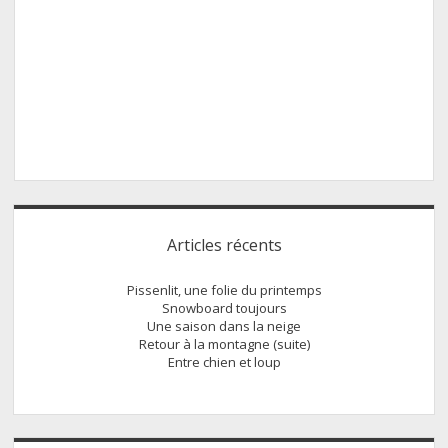
Sidebar
Articles récents
Pissenlit, une folie du printemps
Snowboard toujours
Une saison dans la neige
Retour à la montagne (suite)
Entre chien et loup