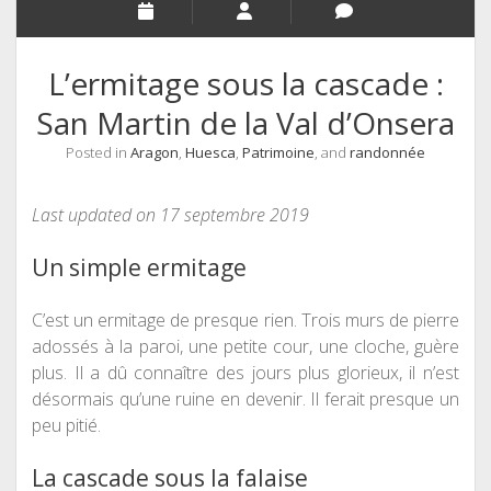
L’ermitage sous la cascade :
San Martin de la Val d’Onsera
Posted in
Aragon
,
Huesca
,
Patrimoine
, and
randonnée
Last updated on 17 septembre 2019
Un simple ermitage
C’est un ermitage de presque rien. Trois murs de pierre
adossés à la paroi, une petite cour, une cloche, guère
plus. Il a dû connaître des jours plus glorieux, il n’est
désormais qu’une ruine en devenir. Il ferait presque un
peu pitié.
La cascade sous la falaise