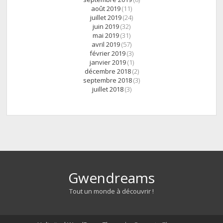
août 2019
(11)
juillet 2019
(24)
juin 2019
(32)
mai 2019
(31)
avril 2019
(57)
février 2019
(3)
janvier 2019
(1)
décembre 2018
(2)
septembre 2018
(3)
juillet 2018
(3)
Gwendreams
Tout un monde à découvrir !